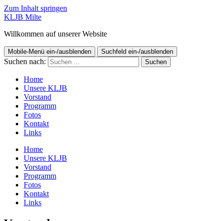
Zum Inhalt springen
KLJB Milte
Willkommen auf unserer Website
Mobile-Menü ein-/ausblenden
Suchfeld ein-/ausblenden
Suchen nach:
Home
Unsere KLJB
Vorstand
Programm
Fotos
Kontakt
Links
Home
Unsere KLJB
Vorstand
Programm
Fotos
Kontakt
Links